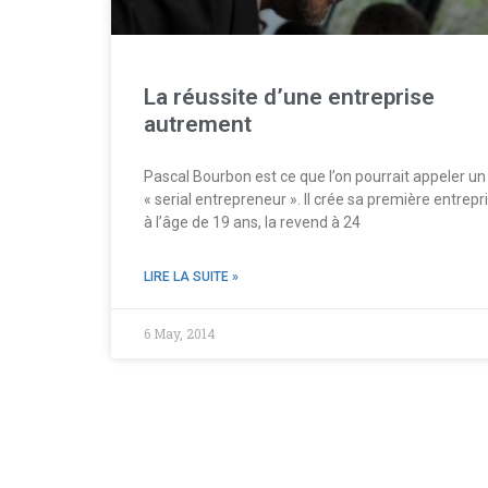
La réussite d’une entreprise
autrement
Pascal Bourbon est ce que l’on pourrait appeler un
« serial entrepreneur ». Il crée sa première entrepr
à l’âge de 19 ans, la revend à 24
LIRE LA SUITE »
6 May, 2014